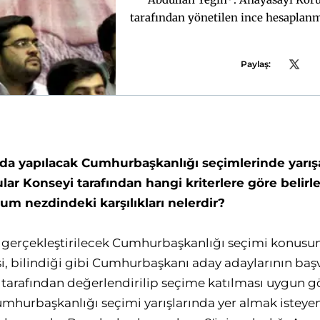
tarafından yönetilen ince hesaplanm
Paylaş:
an’da yapılacak Cumhurbaşkanlığı seçimlerinde yarış
ar Konseyi tarafından hangi kriterlere göre belirl
lum nezdindeki karşılıkları nelerdir?
a gerçekleştirilecek Cumhurbaşkanlığı seçimi konus
, bilindiği gibi Cumhurbaşkanı aday adaylarının baş
tarafından değerlendirilip seçime katılması uygun gör
Cumhurbaşkanlığı seçimi yarışlarında yer almak isteye