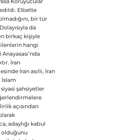
ayasa Koruyucular
dildi. Elbette
olmadığını, bir tür
Dolayısıyla da
n birkaç kişiyle
dilenlerin hangi
ti Anayasası’nda
ır. İran
inde İran asıllı, İran
, İslam
siyasi şahsiyetler
eğerlendirmelere
lirlik açısından
olarak
ca, adaylığı kabul
ip olduğunu